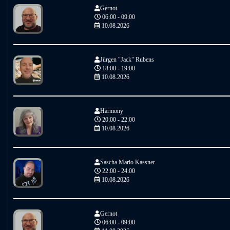
Gernot
06:00 - 09:00
10.08.2026
Jürgen "Jack" Rubens
18:00 - 19:00
10.08.2026
Harmony
20:00 - 22:00
10.08.2026
Sascha Mario Kassner
22:00 - 24:00
10.08.2026
Gernot
06:00 - 09:00