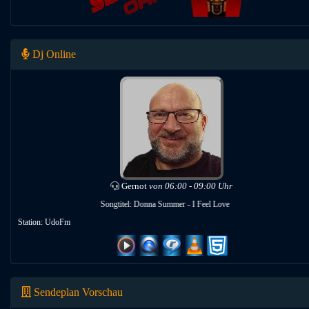
Dj Online
Gernot
von 06:00 - 09:00 Uhr
Songtitel: Donna Summer - I Feel Love
Station: UdoFm
Sendeplan Vorschau