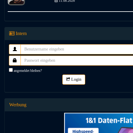
11.08.2026
Intern
angemeldet bleiben?
Login
Werbung