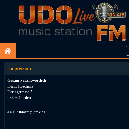
Impressum
Gesamtverantwortlich
Heinz Roschanz
Heringstrasse 7
26506 Norden
eMail: udofm@gmx.de